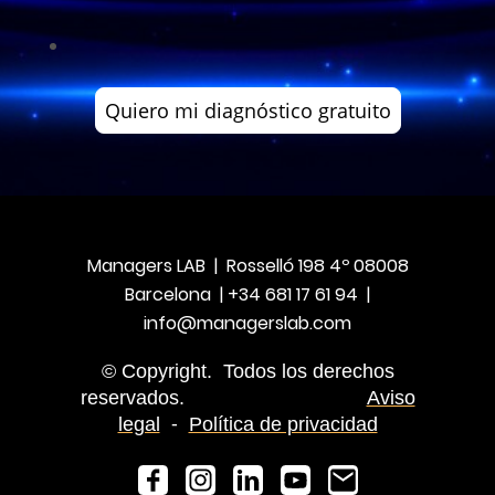
Quiero mi diagnóstico gratuito
Managers LAB | Rosselló 198 4º 08008
Barcelona | +34 681 17 61 94 |
info@managerslab.com
© Copyright. Todos los derechos
reservados.
Aviso
-
legal
Política de privacidad